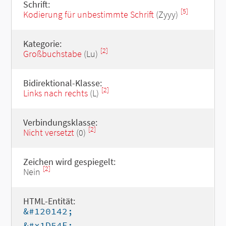
Schrift:
[5]
Kodierung für unbestimmte Schrift
(Zyyy)
Kategorie:
[2]
Großbuchstabe
(Lu)
Bidirektional-Klasse:
[2]
Links nach rechts
(L)
Verbindungsklasse:
[2]
Nicht versetzt
(0)
Zeichen wird gespiegelt:
[2]
Nein
HTML-Entität:
&#120142;
&#x1D54E;