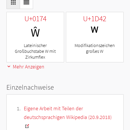
U+0174
U+1D42
Ŵ
ᵂ
Lateinischer
Modifikationszeichen
Großbuchstabe W mit
großes W
Zirkumflex
Mehr Anzeigen
Einzelnachweise
Eigene Arbeit mit Teilen der
deutschsprachigen Wikipedia (20.9.2018)