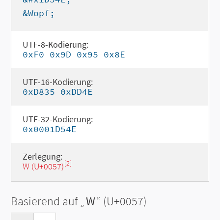
&Wopf;
UTF-8-Kodierung:
0xF0 0x9D 0x95 0x8E
UTF-16-Kodierung:
0xD835 0xDD4E
UTF-32-Kodierung:
0x0001D54E
Zerlegung:
[2]
W (U+0057)
Basierend auf „
W
“ (U+0057)