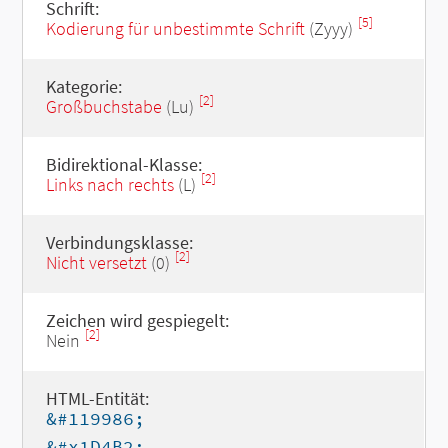
Schrift:
[5]
Kodierung für unbestimmte Schrift
(Zyyy)
Kategorie:
[2]
Großbuchstabe
(Lu)
Bidirektional-Klasse:
[2]
Links nach rechts
(L)
Verbindungsklasse:
[2]
Nicht versetzt
(0)
Zeichen wird gespiegelt:
[2]
Nein
HTML-Entität:
&#119986;
&#x1D4B2;