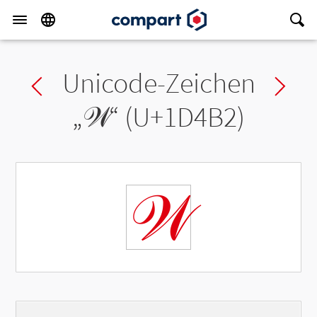
Unicode-Zeichen
Previous char
Ne
„
𝒲
“ (U+1D4B2)
𝒲