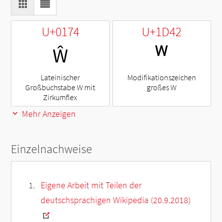
U+0174
U+1D42
Ŵ
ᵂ
Lateinischer
Modifikationszeichen
Großbuchstabe W mit
großes W
Zirkumflex
Mehr Anzeigen
Einzelnachweise
Eigene Arbeit mit Teilen der
deutschsprachigen Wikipedia (20.9.2018)