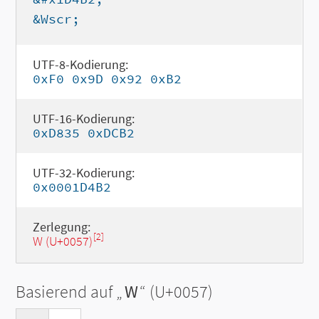
&Wscr;
UTF-8-Kodierung:
0xF0 0x9D 0x92 0xB2
UTF-16-Kodierung:
0xD835 0xDCB2
UTF-32-Kodierung:
0x0001D4B2
Zerlegung:
[2]
W (U+0057)
Basierend auf „
W
“ (U+0057)