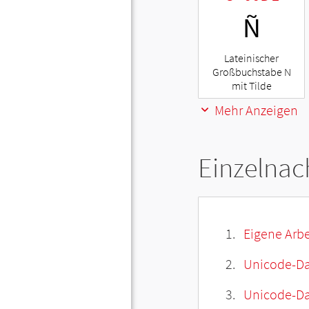
Ñ
Lateinischer
Großbuchstabe N
mit Tilde
Mehr Anzeigen
Einzelnac
Eigene Arbe
Unicode-Da
Unicode-Dat