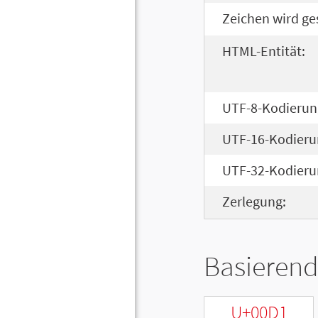
Zeichen wird ge
HTML-Entität:
UTF-8-Kodierun
UTF-16-Kodieru
UTF-32-Kodieru
Zerlegung:
Basierend
U+00D1