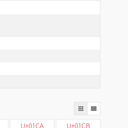
U+01CA
U+01CB