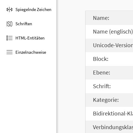
Spiegelnde Zeichen
Name:
Schriften
Name (englisch)
HTML-Entitäten
Unicode-Version
Einzelnachweise
Block:
Ebene:
Schrift:
Kategorie:
Bidirektional-Kl
Verbindungsklas