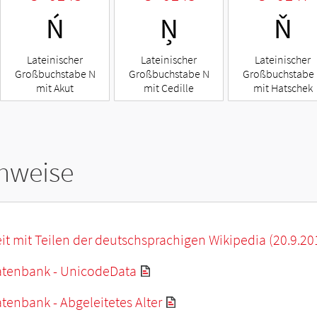
Ń
Ņ
Ň
Lateinischer
Lateinischer
Lateinischer
Großbuchstabe N
Großbuchstabe N
Großbuchstabe
mit Akut
mit Cedille
mit Hatschek
hweise
it mit Teilen der deutschsprachigen Wikipedia (20.9.20
tenbank - UnicodeData
enbank - Abgeleitetes Alter