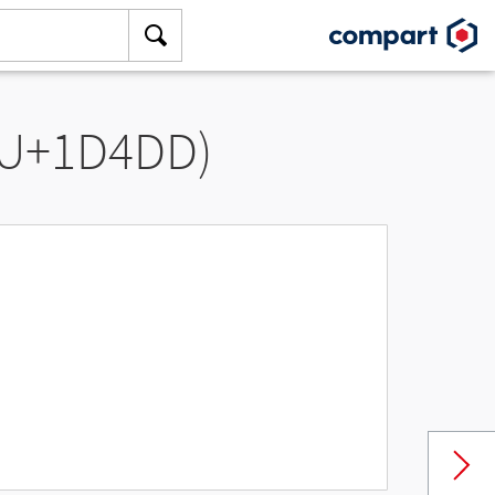
(U+1D4DD)