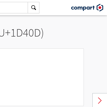
(U+1D40D)