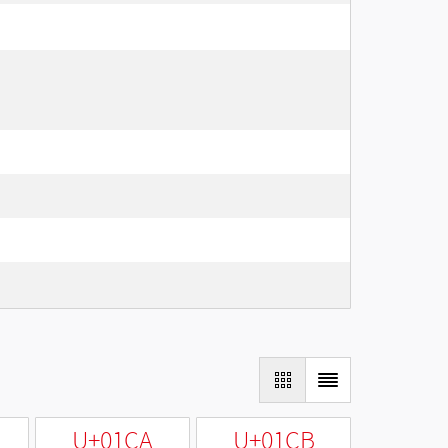
U+01CA
U+01CB