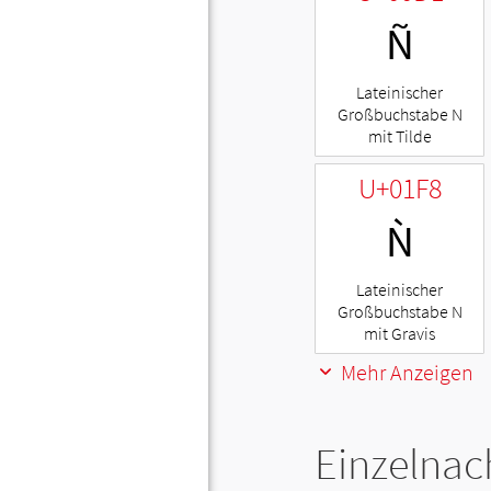
Ñ
Lateinischer
Großbuchstabe N
mit Tilde
U+01F8
Ǹ
Lateinischer
Großbuchstabe N
mit Gravis
Mehr Anzeigen
Einzelnac