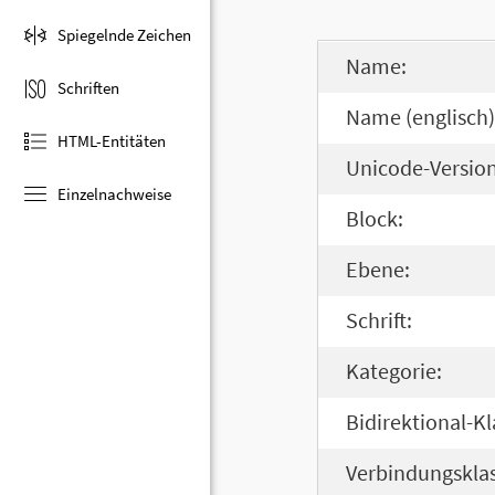
Spiegelnde Zeichen
Name:
Schriften
Name (englisch)
HTML-Entitäten
Unicode-Version
Einzelnachweise
Block:
Ebene:
Schrift:
Kategorie:
Bidirektional-Kl
Verbindungsklas