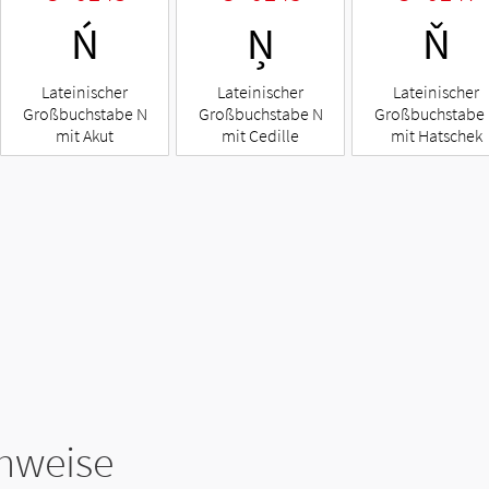
Ń
Ņ
Ň
Lateinischer
Lateinischer
Lateinischer
Großbuchstabe N
Großbuchstabe N
Großbuchstabe
mit Akut
mit Cedille
mit Hatschek
hweise