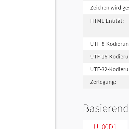
Zeichen wird ge
HTML-Entität:
UTF-8-Kodierun
UTF-16-Kodieru
UTF-32-Kodieru
Zerlegung:
Basierend
U+00D1