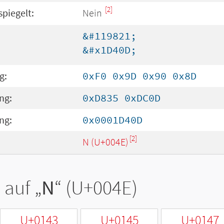
[2]
spiegelt:
Nein
&#119821;
&#x1D40D;
g:
0xF0 0x9D 0x90 0x8D
ng:
0xD835 0xDC0D
ng:
0x0001D40D
[2]
N (U+004E)
 auf „
N
“ (U+004E)
U+0143
U+0145
U+0147