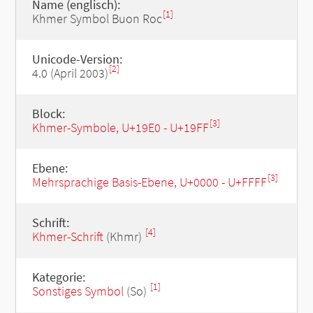
Name (englisch):
[1]
Khmer Symbol Buon Roc
Unicode-Version:
[2]
4.0 (April 2003)
Block:
[3]
Khmer-Symbole, U+19E0 - U+19FF
Ebene:
[3]
Mehrsprachige Basis-Ebene, U+0000 - U+FFFF
Schrift:
[4]
Khmer-Schrift
(Khmr)
Kategorie:
[1]
Sonstiges Symbol
(So)