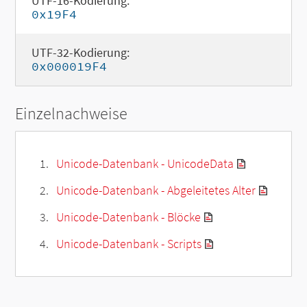
UTF-16-Kodierung:
0x19F4
UTF-32-Kodierung:
0x000019F4
Einzelnachweise
Unicode-Datenbank - UnicodeData
Unicode-Datenbank - Abgeleitetes Alter
Unicode-Datenbank - Blöcke
Unicode-Datenbank - Scripts