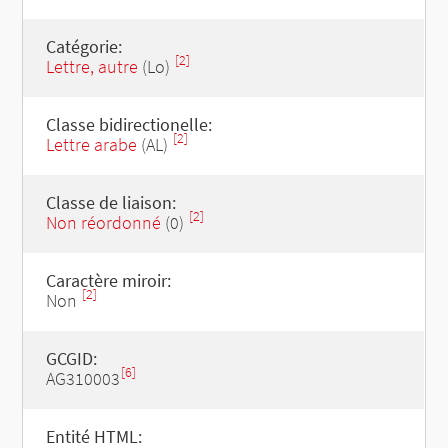
Catégorie:
[2]
Lettre, autre
(Lo)
Classe bidirectionelle:
[2]
Lettre arabe
(AL)
Classe de liaison:
[2]
Non réordonné
(0)
Caractère miroir:
[2]
Non
GCGID:
[6]
AG310003
Entité HTML: