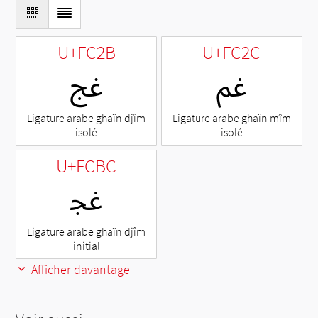
U+FC2B
U+FC2C
ﰬ
ﰫ
Ligature arabe ghaïn djîm
Ligature arabe ghaïn mîm
isolé
isolé
U+FCBC
ﲼ
Ligature arabe ghaïn djîm
initial
Afficher davantage