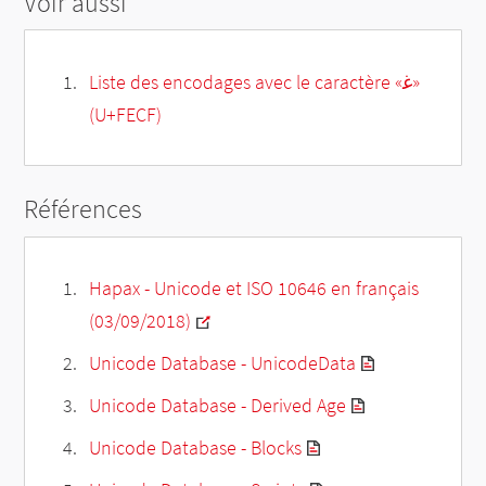
Voir aussi
Liste des encodages avec le caractère «ﻏ»
(U+FECF)
Références
Hapax - Unicode et ISO 10646 en français
(03/09/2018)
Unicode Database - UnicodeData
Unicode Database - Derived Age
Unicode Database - Blocks