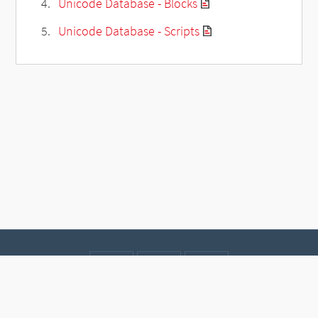
Unicode Database - Blocks
Unicode Database - Scripts