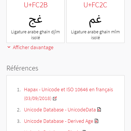
U+FC2B
U+FC2C
ﰬ
ﰫ
Ligature arabe ghaïn djîm
Ligature arabe ghaïn mîm
isolé
isolé
Afficher davantage
Références
Hapax - Unicode et ISO 10646 en français
(03/09/2018)
Unicode Database - UnicodeData
Unicode Database - Derived Age