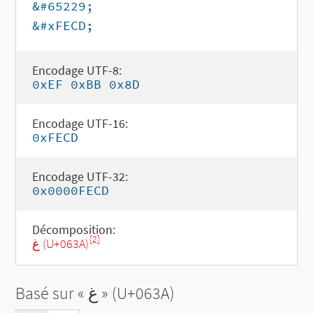
&#65229;
&#xFECD;
Encodage UTF-8:
0xEF 0xBB 0x8D
Encodage UTF-16:
0xFECD
Encodage UTF-32:
0x0000FECD
Décomposition:
[2]
غ (U+063A)
Basé sur «
غ
» (U+063A)