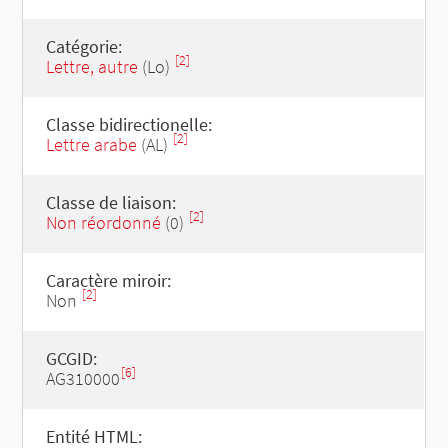
Catégorie:
[2]
Lettre, autre
(Lo)
Classe bidirectionelle:
[2]
Lettre arabe
(AL)
Classe de liaison:
[2]
Non réordonné
(0)
Caractère miroir:
[2]
Non
GCGID:
[6]
AG310000
Entité HTML: