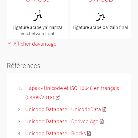
ﱫ
ﱥ
Ligature arabe ya' hamza
Ligature arabe ba' zaïn final
en chef zaïn final
Afficher davantage
Références
Hapax - Unicode et ISO 10646 en français
(03/09/2018)
Unicode Database - UnicodeData
Unicode Database - Derived Age
Unicode Database - Blocks