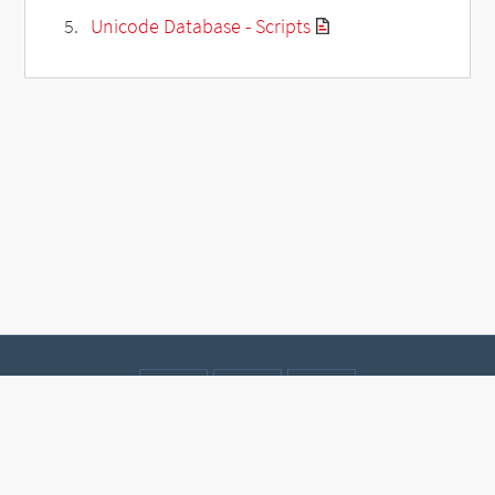
Unicode Database - Scripts
Contact
Data protection
Imprint