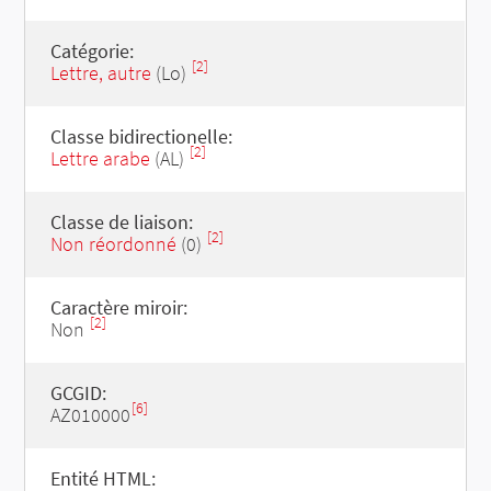
Catégorie:
[2]
Lettre, autre
(Lo)
Classe bidirectionelle:
[2]
Lettre arabe
(AL)
Classe de liaison:
[2]
Non réordonné
(0)
Caractère miroir:
[2]
Non
GCGID:
[6]
AZ010000
Entité HTML: