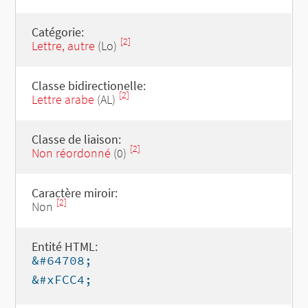
Catégorie:
[2]
Lettre, autre
(Lo)
Classe bidirectionelle:
[2]
Lettre arabe
(AL)
Classe de liaison:
[2]
Non réordonné
(0)
Caractère miroir:
[2]
Non
Entité HTML:
&#64708;
&#xFCC4;