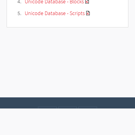
Unicode Database - Blocks
Unicode Database - Scripts