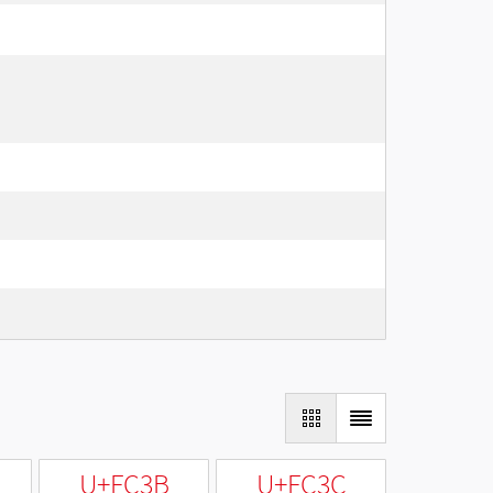
U+FC3B
U+FC3C