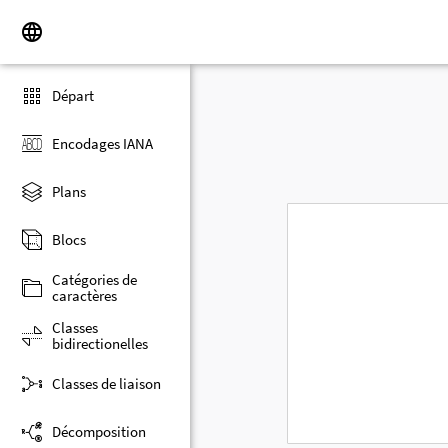
Départ
Encodages IANA
Plans
Blocs
Catégories de
caractères
Classes
bidirectionelles
Classes de liaison
Décomposition