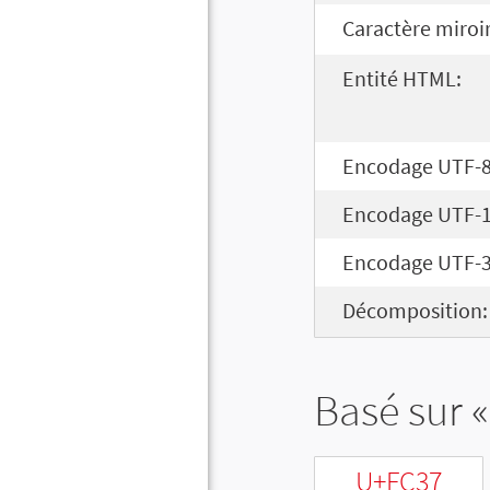
Caractère miroir
Entité HTML:
Encodage UTF-8
Encodage UTF-1
Encodage UTF-3
Décomposition:
Basé sur «
U+FC37