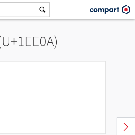
 (U+1EE0A)