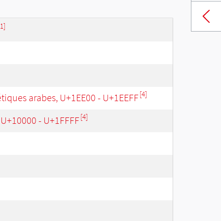
[1]
[4]
iques arabes, U+1EE00 - U+1EEFF
[4]
, U+10000 - U+1FFFF