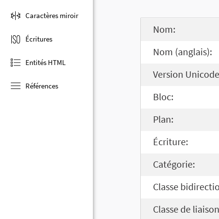
Caractères miroir
Nom:
Écritures
Nom (anglais):
Entités HTML
Version Unicode
Références
Bloc:
Plan:
Écriture:
Catégorie:
Classe bidirecti
Classe de liaison