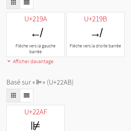
U+219A
U+219B
↚
↛
Flèche vers la gauche
Flèche vers la droite barrée
barrée
Afficher davantage
Basé sur «
⊫
» (U+22AB)
U+22AF
⊯