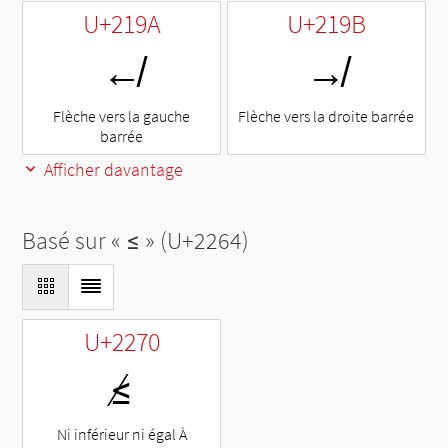
U+219A
U+219B
↚
↛
Flèche vers la gauche
Flèche vers la droite barrée
barrée
Afficher davantage
Basé sur «
≤
» (U+2264)
U+2270
≰
Ni inférieur ni égal À