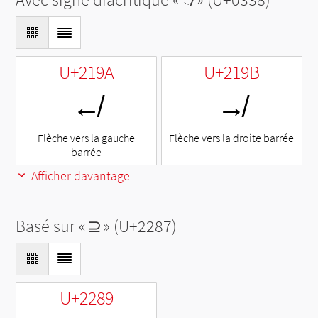
U+219A
U+219B
↚
↛
Flèche vers la gauche
Flèche vers la droite barrée
barrée
Afficher davantage
Basé sur «
⊇
» (U+2287)
U+2289