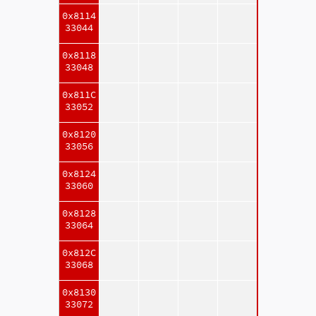
0x8114
33044
0x8118
33048
0x811C
33052
0x8120
33056
0x8124
33060
0x8128
33064
0x812C
33068
0x8130
33072