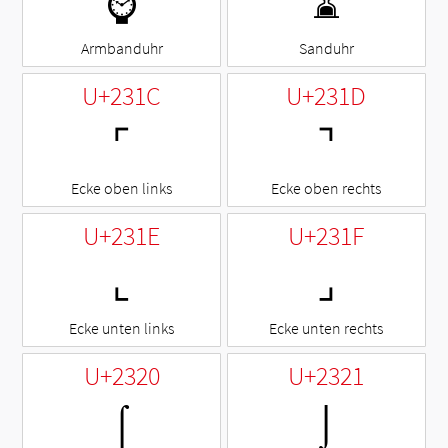
⌚
⌛
Armbanduhr
Sanduhr
U+231C
U+231D
⌜
⌝
Ecke oben links
Ecke oben rechts
U+231E
U+231F
⌞
⌟
Ecke unten links
Ecke unten rechts
U+2320
U+2321
⌠
⌡