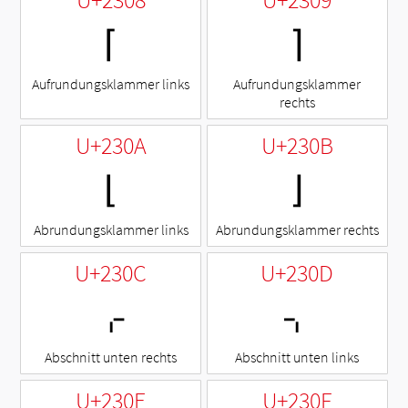
⌈
⌉
Aufrundungsklammer links
Aufrundungsklammer
rechts
U+230A
U+230B
⌊
⌋
Abrundungsklammer links
Abrundungsklammer rechts
U+230C
U+230D
⌌
⌍
Abschnitt unten rechts
Abschnitt unten links
U+230E
U+230F