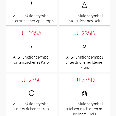
⍘
⍙
APL-Funktionssymbol
APL-Funktionssymbol
unterstrichener Apostroph
unterstrichenes Delta
U+235A
U+235B
⍚
⍛
APL-Funktionssymbol
APL-Funktionssymbol
unterstrichenes Karo
unterstrichener kleiner
Kreis
U+235C
U+235D
⍜
⍝
APL-Funktionssymbol
APL-Funktionssymbol
unterstrichener Kreis
Hufeisen nach oben mit
kleinem Kreis