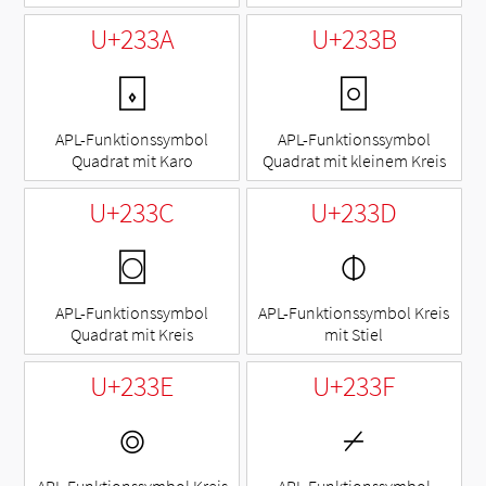
U+233A
U+233B
⌺
⌻
APL-Funktionssymbol
APL-Funktionssymbol
Quadrat mit Karo
Quadrat mit kleinem Kreis
U+233C
U+233D
⌼
⌽
APL-Funktionssymbol
APL-Funktionssymbol Kreis
Quadrat mit Kreis
mit Stiel
U+233E
U+233F
⌾
⌿
APL-Funktionssymbol Kreis
APL-Funktionssymbol