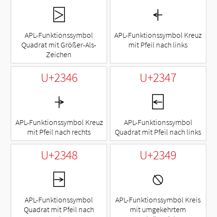
⍄
⍅
APL-Funktionssymbol
APL-Funktionssymbol Kreuz
Quadrat mit Größer-Als-
mit Pfeil nach links
Zeichen
U+2346
U+2347
⍆
⍇
APL-Funktionssymbol Kreuz
APL-Funktionssymbol
mit Pfeil nach rechts
Quadrat mit Pfeil nach links
U+2348
U+2349
⍈
⍉
APL-Funktionssymbol
APL-Funktionssymbol Kreis
Quadrat mit Pfeil nach
mit umgekehrtem