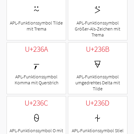
⍨
⍩
APL-Funktionssymbol Tilde
APL-Funktionssymbol
mit Trema
Größer-Als-Zeichen mit
Trema
U+236A
U+236B
⍪
⍫
APL-Funktionssymbol
APL-Funktionssymbol
Komma mit Querstrich
umgedrehtes Delta mit
Tilde
U+236C
U+236D
⍬
⍭
APL-Funktionssymbol O mit
APL-Funktionssymbol Stiel