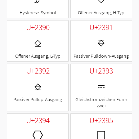
Hysterese-Symbol
Offener Ausgang, H-Typ
U+2390
U+2391
⎐
⎑
Offener Ausgang, L-Typ
Passiver Pulldown-Ausgang
U+2392
U+2393
⎒
⎓
Passiver Pullup-Ausgang
Gleichstromzeichen Form
zwei
U+2394
U+2395
⎔
⎕