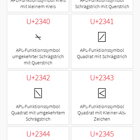
mit kleinem Kreis
Schrägstrich mit Querstrich
U+2340
U+2341
⍀
⍁
APL-Funktionssymbol
APL-Funktionssymbol
umgekehrter Schrägstrich
Quadrat mit Schrägstrich
mit Querstrich
U+2342
U+2343
⍂
⍃
APL-Funktionssymbol
APL-Funktionssymbol
Quadrat mit umgekehrtem
Quadrat mit Kleiner-Als-
Schrägstrich
Zeichen
U+2344
U+2345