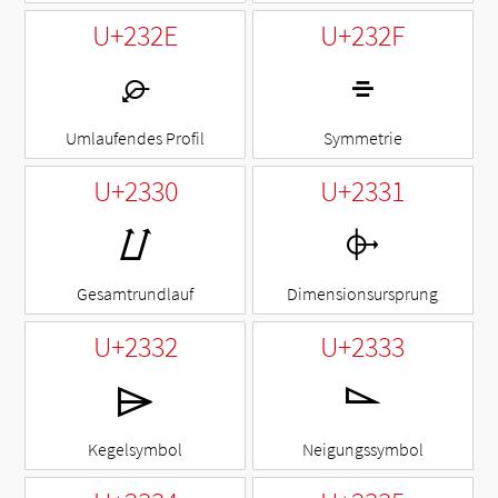
U+232E
U+232F
⌮
⌯
Umlaufendes Profil
Symmetrie
U+2330
U+2331
⌰
⌱
Gesamtrundlauf
Dimensionsursprung
U+2332
U+2333
⌲
⌳
Kegelsymbol
Neigungssymbol