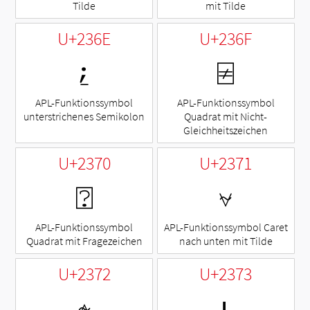
Tilde
mit Tilde
U+236E
U+236F
⍮
⍯
APL-Funktionssymbol
APL-Funktionssymbol
unterstrichenes Semikolon
Quadrat mit Nicht-
Gleichheitszeichen
U+2370
U+2371
⍰
⍱
APL-Funktionssymbol
APL-Funktionssymbol Caret
Quadrat mit Fragezeichen
nach unten mit Tilde
U+2372
U+2373
⍲
⍳