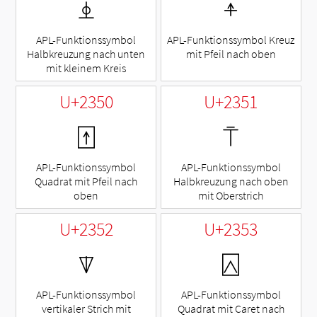
⍎
⍏
APL-Funktionssymbol
APL-Funktionssymbol Kreuz
Halbkreuzung nach unten
mit Pfeil nach oben
mit kleinem Kreis
U+2350
U+2351
⍐
⍑
APL-Funktionssymbol
APL-Funktionssymbol
Quadrat mit Pfeil nach
Halbkreuzung nach oben
oben
mit Oberstrich
U+2352
U+2353
⍒
⍓
APL-Funktionssymbol
APL-Funktionssymbol
vertikaler Strich mit
Quadrat mit Caret nach