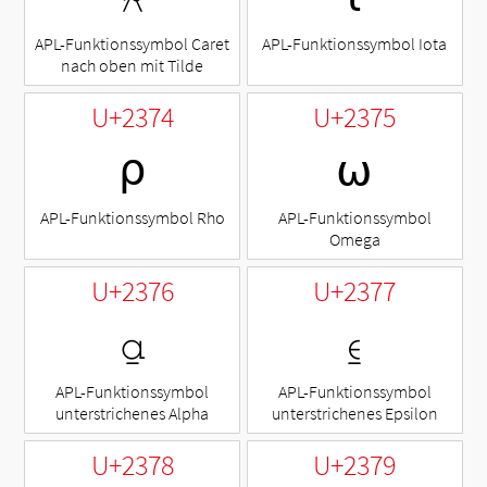
APL-Funktionssymbol Caret
APL-Funktionssymbol Iota
nach oben mit Tilde
U+2374
U+2375
⍴
⍵
APL-Funktionssymbol Rho
APL-Funktionssymbol
Omega
U+2376
U+2377
⍶
⍷
APL-Funktionssymbol
APL-Funktionssymbol
unterstrichenes Alpha
unterstrichenes Epsilon
U+2378
U+2379