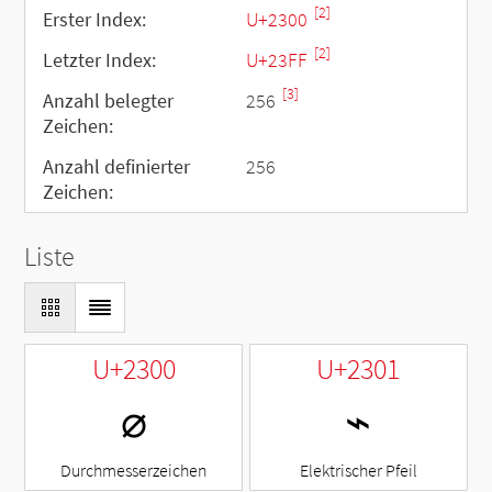
[2]
Erster Index:
U+2300
[2]
Letzter Index:
U+23FF
[3]
Anzahl belegter
256
Zeichen:
Anzahl definierter
256
Zeichen:
Liste
U+2300
U+2301
⌀
⌁
Durchmesserzeichen
Elektrischer Pfeil