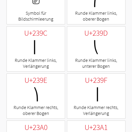
Symbol für
Runde Klammer links,
Bildschirmleerung
oberer Bogen
U+239C
U+239D
⎜
⎝
Runde Klammer links,
Runde Klammer links,
Verlängerung
unterer Bogen
U+239E
U+239F
⎞
⎟
Runde Klammer rechts,
Runde Klammer rechts,
oberer Bogen
Verlängerung
U+23A0
U+23A1