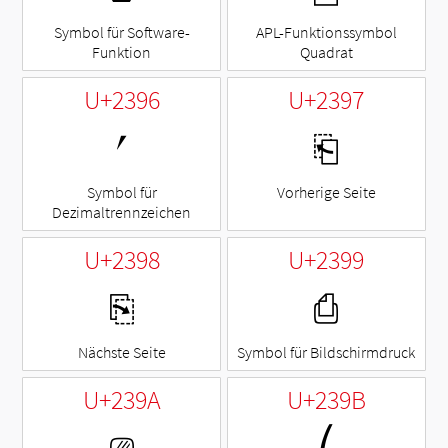
Symbol für Software-
APL-Funktionssymbol
Funktion
Quadrat
U+2396
U+2397
⎖
⎗
Symbol für
Vorherige Seite
Dezimaltrennzeichen
U+2398
U+2399
⎘
⎙
Nächste Seite
Symbol für Bildschirmdruck
U+239A
U+239B
⎚
⎛