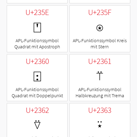
U+235E
U+235F
⍞
⍟
APL-Funktionssymbol
APL-Funktionssymbol Kreis
Quadrat mit Apostroph
mit Stern
U+2360
U+2361
⍠
⍡
APL-Funktionssymbol
APL-Funktionssymbol
Quadrat mit Doppelpunkt
Halbkreuzung mit Trema
U+2362
U+2363
⍢
⍣