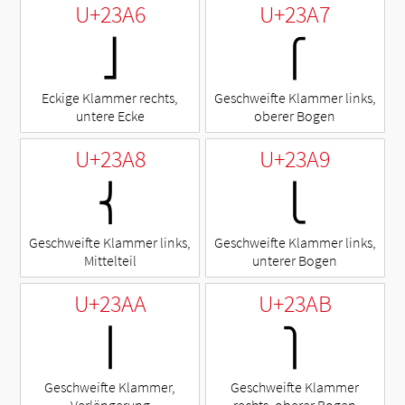
U+23A6
U+23A7
⎦
⎧
Eckige Klammer rechts,
Geschweifte Klammer links,
untere Ecke
oberer Bogen
U+23A8
U+23A9
⎨
⎩
Geschweifte Klammer links,
Geschweifte Klammer links,
Mittelteil
unterer Bogen
U+23AA
U+23AB
⎪
⎫
Geschweifte Klammer,
Geschweifte Klammer
Verlängerung
rechts, oberer Bogen