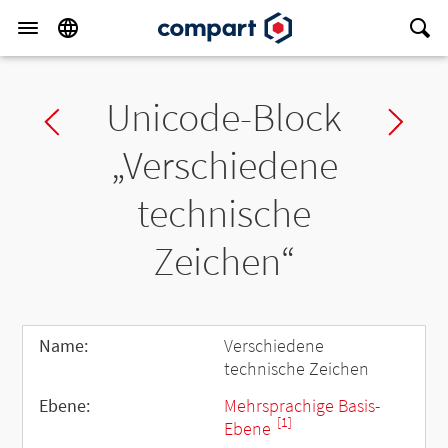
Unicode-Block
Previous block
Ne
„Verschiedene
technische
Zeichen“
Name:
Verschiedene
technische Zeichen
Ebene:
Mehrsprachige Basis-
[1]
Ebene