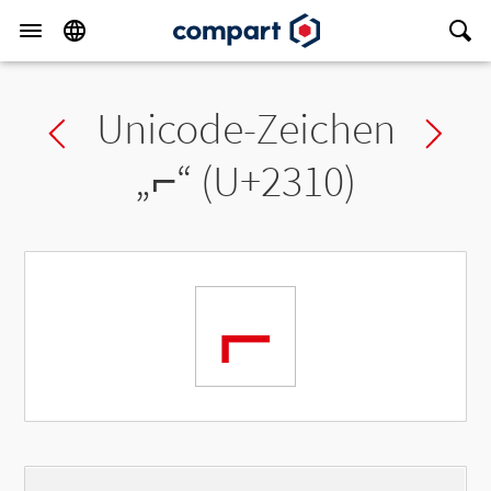
Unicode-Zeichen
Previous char
Ne
„
⌐
“ (U+2310)
⌐