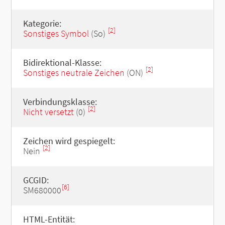
Kategorie:
[2]
Sonstiges Symbol
(So)
Bidirektional-Klasse:
[2]
Sonstiges neutrale Zeichen
(ON)
Verbindungsklasse:
[2]
Nicht versetzt
(0)
Zeichen wird gespiegelt:
[2]
Nein
GCGID:
[6]
SM680000
HTML-Entität: