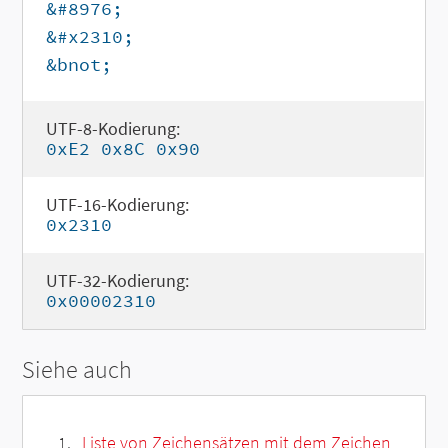
&#8976;
&#x2310;
&bnot;
UTF-8-Kodierung:
0xE2 0x8C 0x90
UTF-16-Kodierung:
0x2310
UTF-32-Kodierung:
0x00002310
Siehe auch
Liste von Zeichensätzen mit dem Zeichen