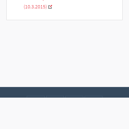
(10.3.2015)
Kontakt
Datenschutz
Impressum