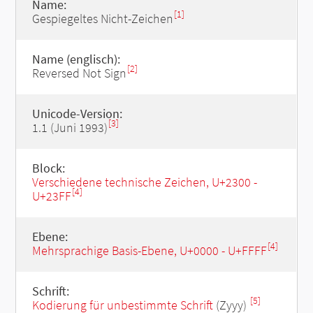
Name:
[1]
Gespiegeltes Nicht-Zeichen
Name (englisch):
[2]
Reversed Not Sign
Unicode-Version:
[3]
1.1 (Juni 1993)
Block:
Verschiedene technische Zeichen, U+2300 -
[4]
U+23FF
Ebene:
[4]
Mehrsprachige Basis-Ebene, U+0000 - U+FFFF
Schrift:
[5]
Kodierung für unbestimmte Schrift
(Zyyy)