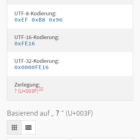
UTF-8-Kodierung:
0xEF 0xB8 0x96
UTF-16-Kodierung:
0xFE16
UTF-32-Kodierung:
0x0000FE16
Zerlegung:
[2]
? (U+003F)
Basierend auf „
?
“ (U+003F)