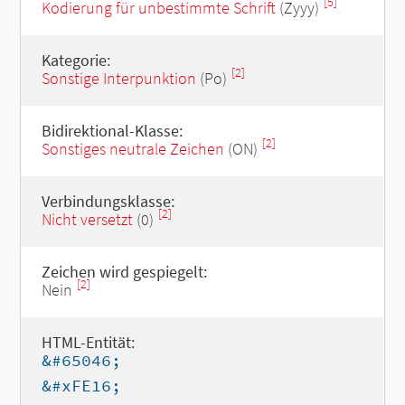
[5]
Kodierung für unbestimmte Schrift
(Zyyy)
Kategorie:
[2]
Sonstige Interpunktion
(Po)
Bidirektional-Klasse:
[2]
Sonstiges neutrale Zeichen
(ON)
Verbindungsklasse:
[2]
Nicht versetzt
(0)
Zeichen wird gespiegelt:
[2]
Nein
HTML-Entität:
&#65046;
&#xFE16;