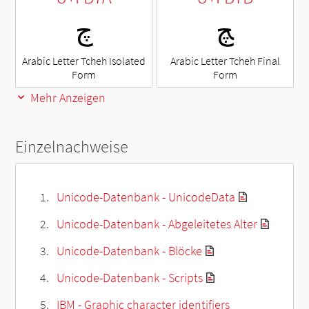
ﭻ
ﭺ
Arabic Letter Tcheh Isolated
Arabic Letter Tcheh Final
Form
Form
Mehr Anzeigen
Einzelnachweise
Unicode-Datenbank - UnicodeData
Unicode-Datenbank - Abgeleitetes Alter
Unicode-Datenbank - Blöcke
Unicode-Datenbank - Scripts
IBM - Graphic character identifiers