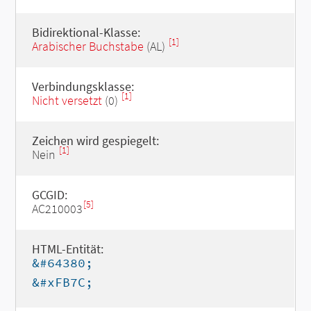
Bidirektional-Klasse:
[1]
Arabischer Buchstabe
(AL)
Verbindungsklasse:
[1]
Nicht versetzt
(0)
Zeichen wird gespiegelt:
[1]
Nein
GCGID:
[5]
AC210003
HTML-Entität:
&#64380;
&#xFB7C;