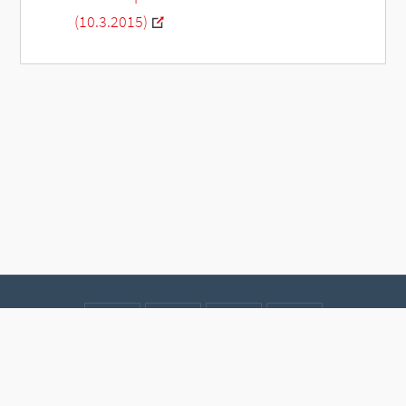
(10.3.2015)
Kontakt
Datenschutz
Impressum