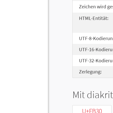
Zeichen wird ge
HTML-Entität:
UTF-8-Kodierun
UTF-16-Kodieru
UTF-32-Kodieru
Zerlegung:
Mit diakri
U+FB30