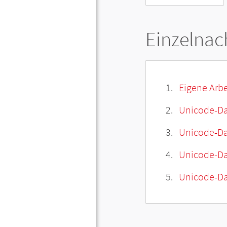
Einzelnac
Eigene Arbe
Unicode-Da
Unicode-Dat
Unicode-Da
Unicode-Da