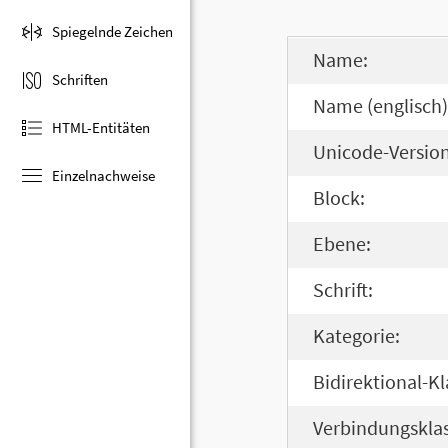
Spiegelnde Zeichen
Name:
Schriften
Name (englisch)
HTML-Entitäten
Unicode-Version
Einzelnachweise
Block:
Ebene:
Schrift:
Kategorie:
Bidirektional-Kl
Verbindungsklas