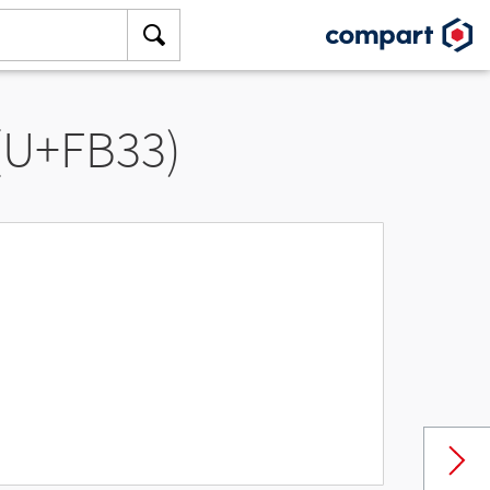
 (U+FB33)