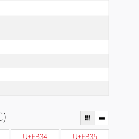
C)
U+FB34
U+FB35