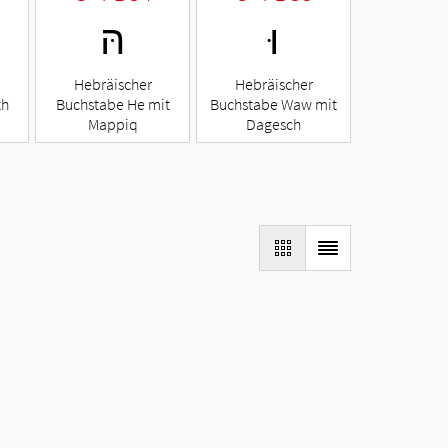
וּ
הּ
Hebräischer
Hebräischer
th
Buchstabe He mit
Buchstabe Waw mit
Mappiq
Dagesch