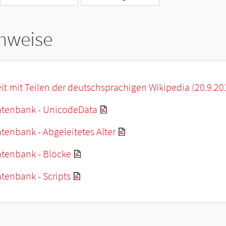
hweise
it mit Teilen der deutschsprachigen Wikipedia (20.9.20
tenbank - UnicodeData
enbank - Abgeleitetes Alter
tenbank - Blöcke
tenbank - Scripts