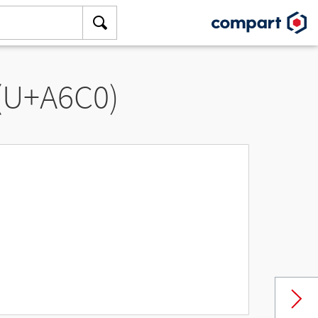
 (U+A6C0)