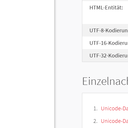
HTML-Entität:
UTF-8-Kodierun
UTF-16-Kodieru
UTF-32-Kodieru
Einzelnac
Unicode-Da
Unicode-Dat