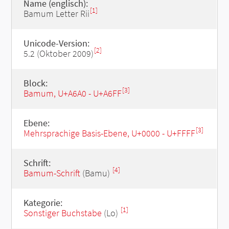
Name (englisch):
[1]
Bamum Letter Rii
Unicode-Version:
[2]
5.2 (Oktober 2009)
Block:
[3]
Bamum, U+A6A0 - U+A6FF
Ebene:
[3]
Mehrsprachige Basis-Ebene, U+0000 - U+FFFF
Schrift:
[4]
Bamum-Schrift
(Bamu)
Kategorie:
[1]
Sonstiger Buchstabe
(Lo)