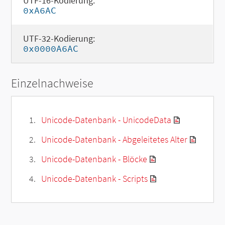
UTF-16-Kodierung:
0xA6AC
UTF-32-Kodierung:
0x0000A6AC
Einzelnachweise
Unicode-Datenbank - UnicodeData
Unicode-Datenbank - Abgeleitetes Alter
Unicode-Datenbank - Blöcke
Unicode-Datenbank - Scripts