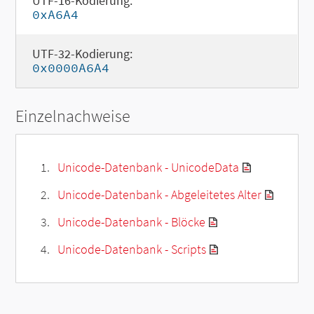
UTF-16-Kodierung:
0xA6A4
UTF-32-Kodierung:
0x0000A6A4
Einzelnachweise
Unicode-Datenbank - UnicodeData
Unicode-Datenbank - Abgeleitetes Alter
Unicode-Datenbank - Blöcke
Unicode-Datenbank - Scripts