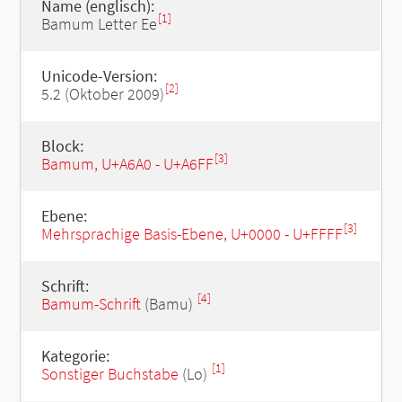
Name (englisch):
[1]
Bamum Letter Ee
Unicode-Version:
[2]
5.2 (Oktober 2009)
Block:
[3]
Bamum, U+A6A0 - U+A6FF
Ebene:
[3]
Mehrsprachige Basis-Ebene, U+0000 - U+FFFF
Schrift:
[4]
Bamum-Schrift
(Bamu)
Kategorie:
[1]
Sonstiger Buchstabe
(Lo)