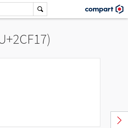
(U+2CF17)