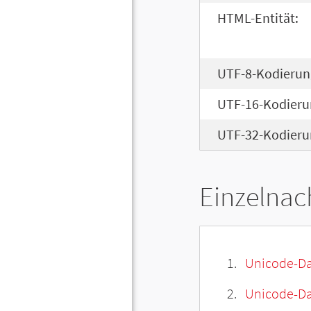
HTML-Entität:
UTF-8-Kodierun
UTF-16-Kodieru
UTF-32-Kodieru
Einzelnac
Unicode-Da
Unicode-Dat