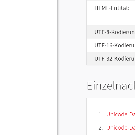
HTML-Entität:
UTF-8-Kodierun
UTF-16-Kodieru
UTF-32-Kodieru
Einzelnac
Unicode-Da
Unicode-Dat