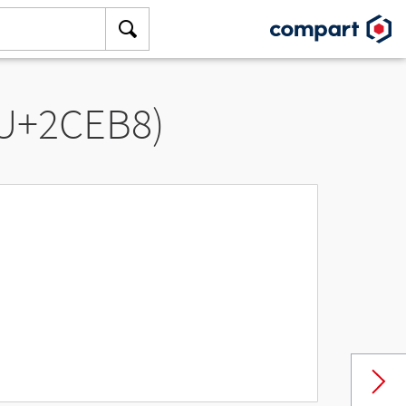
(U+2CEB8)