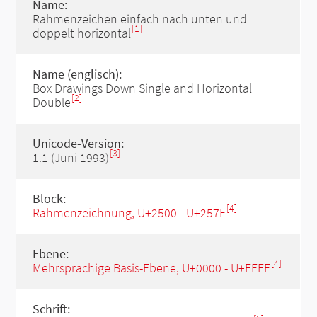
Name:
Rahmenzeichen einfach nach unten und
[1]
doppelt horizontal
Name (englisch):
Box Drawings Down Single and Horizontal
[2]
Double
Unicode-Version:
[3]
1.1 (Juni 1993)
Block:
[4]
Rahmenzeichnung, U+2500 - U+257F
Ebene:
[4]
Mehrsprachige Basis-Ebene, U+0000 - U+FFFF
Schrift: