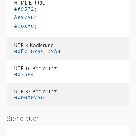
HTML-Entität:
&#9572;
&#x2564;
&boxHd;
UTF-8-Kodierung:
0xE2 0x95 0xA4
UTF-16-Kodierung:
0x2564
UTF-32-Kodierung:
0x00002564
Siehe auch