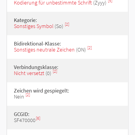
[5]
Kodierung für unbestimmte Schrift
(Zyyy)
Kategorie:
[2]
Sonstiges Symbol
(So)
Bidirektional-Klasse:
[2]
Sonstiges neutrale Zeichen
(ON)
Verbindungsklasse:
[2]
Nicht versetzt
(0)
Zeichen wird gespiegelt:
[2]
Nein
GCGID:
[6]
SF470000