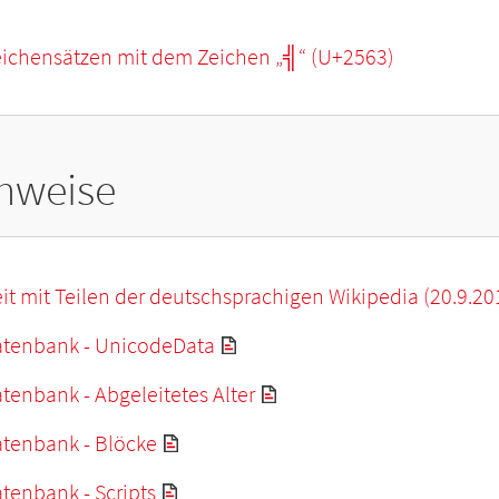
eichensätzen mit dem Zeichen „
╣
“ (U+2563)
hweise
it mit Teilen der deutschsprachigen Wikipedia (20.9.20
tenbank - UnicodeData
enbank - Abgeleitetes Alter
tenbank - Blöcke
tenbank - Scripts