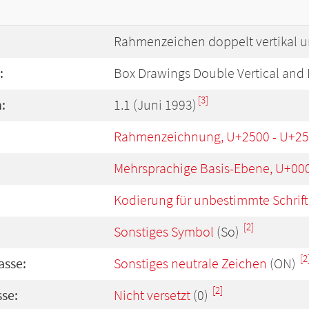
Rahmenzeichen doppelt vertikal u
:
Box Drawings Double Vertical and 
[3]
:
1.1 (Juni 1993)
Rahmenzeichnung, U+2500 - U+2
Mehrsprachige Basis-Ebene, U+00
Kodierung für unbestimmte Schrift
[2]
Sonstiges Symbol
(So)
[2
asse:
Sonstiges neutrale Zeichen
(ON)
[2]
se:
Nicht versetzt
(0)