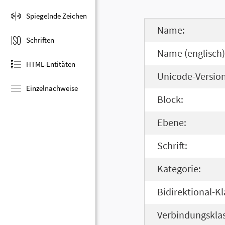
Spiegelnde Zeichen
Name:
Schriften
Name (englisch)
HTML-Entitäten
Unicode-Version
Einzelnachweise
Block:
Ebene:
Schrift:
Kategorie:
Bidirektional-Kl
Verbindungsklas