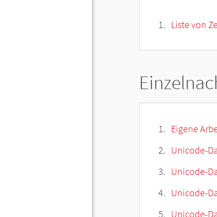
Liste von Z
Einzelnac
Eigene Arbe
Unicode-Da
Unicode-Dat
Unicode-Da
Unicode-Da