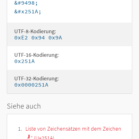
&#9498;
&#x251A;
UTF-8-Kodierung:
0xE2 0x94 0x9A
UTF-16-Kodierung:
0x251A
UTF-32-Kodierung:
0x0000251A
Siehe auch
Liste von Zeichensätzen mit dem Zeichen
„
┚
“ (U+251A)