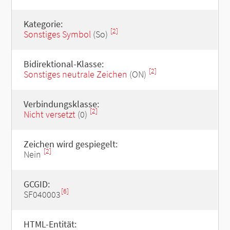
Kategorie:
[2]
Sonstiges Symbol
(So)
Bidirektional-Klasse:
[2]
Sonstiges neutrale Zeichen
(ON)
Verbindungsklasse:
[2]
Nicht versetzt
(0)
Zeichen wird gespiegelt:
[2]
Nein
GCGID:
[6]
SF040003
HTML-Entität: