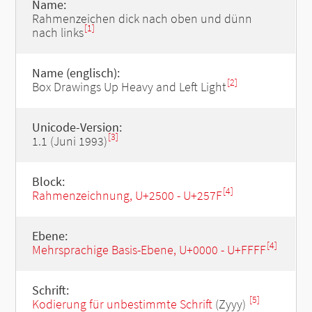
Name:
Rahmenzeichen dick nach oben und dünn
[1]
nach links
Name (englisch):
[2]
Box Drawings Up Heavy and Left Light
Unicode-Version:
[3]
1.1 (Juni 1993)
Block:
[4]
Rahmenzeichnung, U+2500 - U+257F
Ebene:
[4]
Mehrsprachige Basis-Ebene, U+0000 - U+FFFF
Schrift:
[5]
Kodierung für unbestimmte Schrift
(Zyyy)