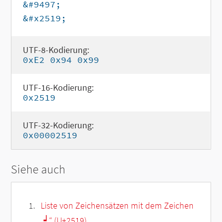
&#9497;
&#x2519;
UTF-8-Kodierung:
0xE2 0x94 0x99
UTF-16-Kodierung:
0x2519
UTF-32-Kodierung:
0x00002519
Siehe auch
Liste von Zeichensätzen mit dem Zeichen
„
┙
“ (U+2519)