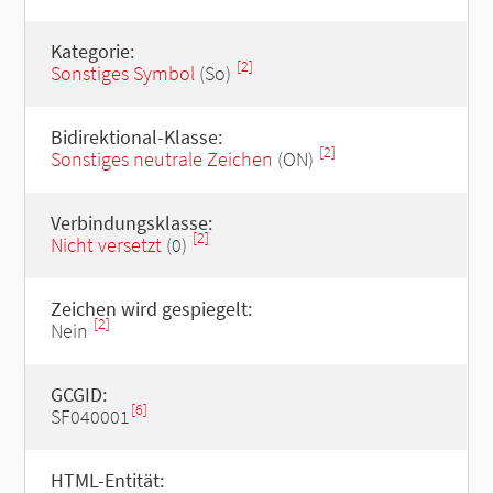
Kategorie:
[2]
Sonstiges Symbol
(So)
Bidirektional-Klasse:
[2]
Sonstiges neutrale Zeichen
(ON)
Verbindungsklasse:
[2]
Nicht versetzt
(0)
Zeichen wird gespiegelt:
[2]
Nein
GCGID:
[6]
SF040001
HTML-Entität: