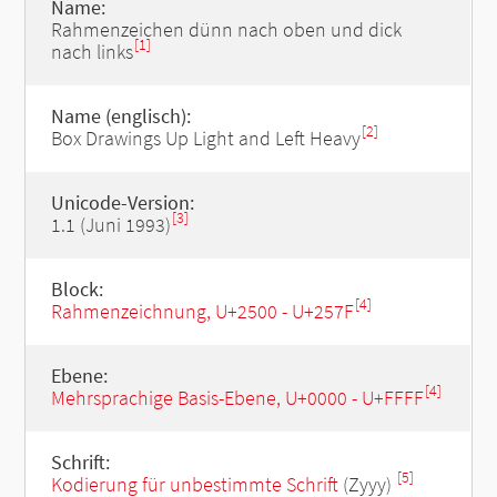
Name:
Rahmenzeichen dünn nach oben und dick
[1]
nach links
Name (englisch):
[2]
Box Drawings Up Light and Left Heavy
Unicode-Version:
[3]
1.1 (Juni 1993)
Block:
[4]
Rahmenzeichnung, U+2500 - U+257F
Ebene:
[4]
Mehrsprachige Basis-Ebene, U+0000 - U+FFFF
Schrift:
[5]
Kodierung für unbestimmte Schrift
(Zyyy)