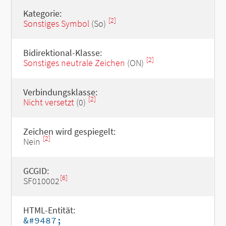
Kategorie:
[2]
Sonstiges Symbol
(So)
Bidirektional-Klasse:
[2]
Sonstiges neutrale Zeichen
(ON)
Verbindungsklasse:
[2]
Nicht versetzt
(0)
Zeichen wird gespiegelt:
[2]
Nein
GCGID:
[6]
SF010002
HTML-Entität:
&#9487;