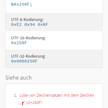
&#x250F;
UTF-8-Kodierung:
0xE2 0x94 0x8F
UTF-16-Kodierung:
0x250F
UTF-32-Kodierung:
0x0000250F
Siehe auch
Liste von Zeichensätzen mit dem Zeichen
„
┏
“ (U+250F)