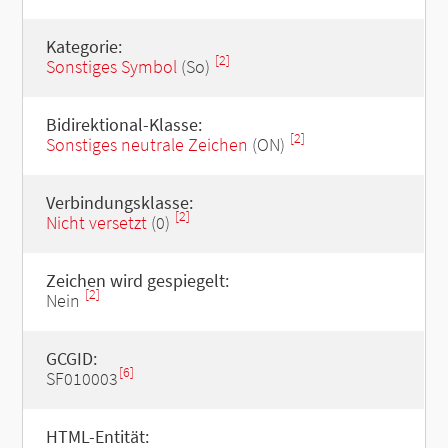
Kategorie:
[2]
Sonstiges Symbol
(So)
Bidirektional-Klasse:
[2]
Sonstiges neutrale Zeichen
(ON)
Verbindungsklasse:
[2]
Nicht versetzt
(0)
Zeichen wird gespiegelt:
[2]
Nein
GCGID:
[6]
SF010003
HTML-Entität: