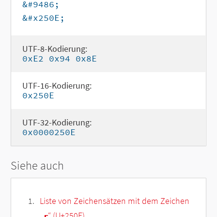
&#9486;
&#x250E;
UTF-8-Kodierung:
0xE2 0x94 0x8E
UTF-16-Kodierung:
0x250E
UTF-32-Kodierung:
0x0000250E
Siehe auch
Liste von Zeichensätzen mit dem Zeichen
„
┎
“ (U+250E)