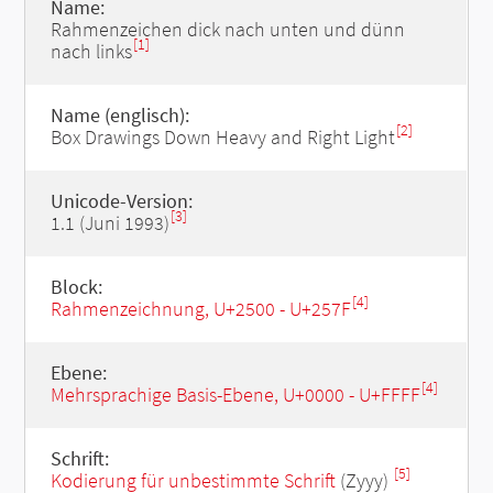
Name:
Rahmenzeichen dick nach unten und dünn
[1]
nach links
Name (englisch):
[2]
Box Drawings Down Heavy and Right Light
Unicode-Version:
[3]
1.1 (Juni 1993)
Block:
[4]
Rahmenzeichnung, U+2500 - U+257F
Ebene:
[4]
Mehrsprachige Basis-Ebene, U+0000 - U+FFFF
Schrift:
[5]
Kodierung für unbestimmte Schrift
(Zyyy)