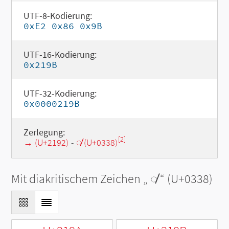
UTF-8-Kodierung:
0xE2 0x86 0x9B
UTF-16-Kodierung:
0x219B
UTF-32-Kodierung:
0x0000219B
Zerlegung:
[2]
→ (U+2192)
-
◌̸ (U+0338)
Mit diakritischem Zeichen „
◌̸
“ (U+0338)