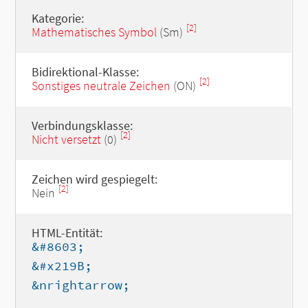
Kategorie:
[2]
Mathematisches Symbol
(Sm)
Bidirektional-Klasse:
[2]
Sonstiges neutrale Zeichen
(ON)
Verbindungsklasse:
[2]
Nicht versetzt
(0)
Zeichen wird gespiegelt:
[2]
Nein
HTML-Entität:
&#8603;
&#x219B;
&nrightarrow;