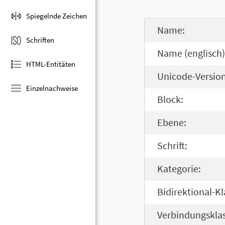
Spiegelnde Zeichen
Name:
Schriften
Name (englisch)
HTML-Entitäten
Unicode-Version
Einzelnachweise
Block:
Ebene:
Schrift:
Kategorie:
Bidirektional-Kl
Verbindungsklas