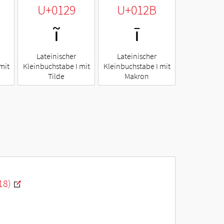
U+0129
U+012B
ĩ
ī
Lateinischer
Lateinischer
mit
Kleinbuchstabe I mit
Kleinbuchstabe I mit
Tilde
Makron
18)