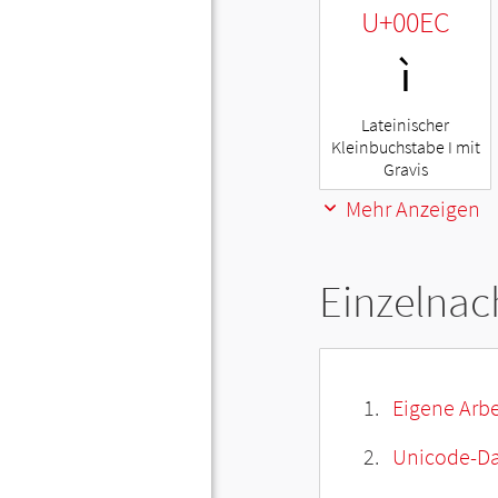
U+00EC
ì
Lateinischer
Kleinbuchstabe I mit
Gravis
Mehr Anzeigen
Einzelnac
Eigene Arbe
Unicode-Da