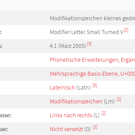
Modifikationszeichen kleines gedr
[2]
:
Modifier Letter Small Turned V
[3]
:
4.1 (März 2005)
Phonetische Erweiterungen, Ergä
Mehrsprachige Basis-Ebene, U+00
[5]
Lateinisch
(Latn)
[2]
Modifikationszeichen
(Lm)
[2]
asse:
Links nach rechts
(L)
[2]
se:
Nicht versetzt
(0)