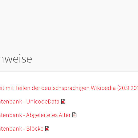
hweise
it mit Teilen der deutschsprachigen Wikipedia (20.9.20
tenbank - UnicodeData
enbank - Abgeleitetes Alter
tenbank - Blöcke