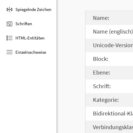
Spiegelnde Zeichen
Name:
Schriften
Name (englisch)
HTML-Entitäten
Unicode-Version
Einzelnachweise
Block:
Ebene:
Schrift:
Kategorie:
Bidirektional-Kl
Verbindungsklas