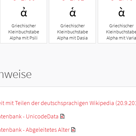
ἀ
ἁ
ὰ
Griechischer
Griechischer
Griechischer
Kleinbuchstabe
Kleinbuchstabe
Kleinbuchstab
Alpha mit Psili
Alpha mit Dasia
Alpha mit Vari
hweise
it mit Teilen der deutschsprachigen Wikipedia (20.9.20
tenbank - UnicodeData
enbank - Abgeleitetes Alter