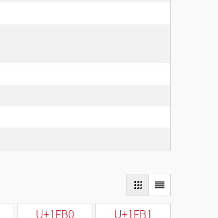
U+1FB0
U+1FB1