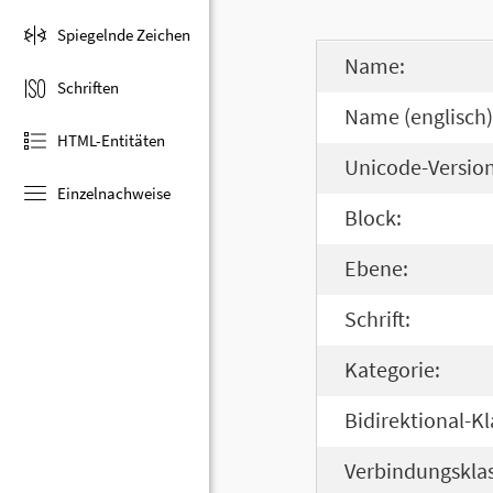
Spiegelnde Zeichen
Name:
Schriften
Name (englisch)
HTML-Entitäten
Unicode-Version
Einzelnachweise
Block:
Ebene:
Schrift:
Kategorie:
Bidirektional-Kl
Verbindungsklas