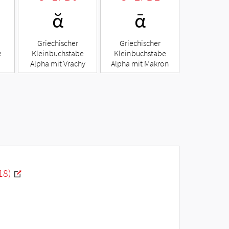
ᾰ
ᾱ
Griechischer
Griechischer
e
Kleinbuchstabe
Kleinbuchstabe
a
Alpha mit Vrachy
Alpha mit Makron
18)