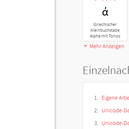
ά
Griechischer
Kleinbuchstabe
Alpha mit Tonos
Mehr Anzeigen
Einzelnac
Eigene Arbe
Unicode-Da
Unicode-Dat