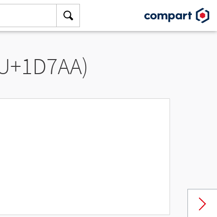
(U+1D7AA)