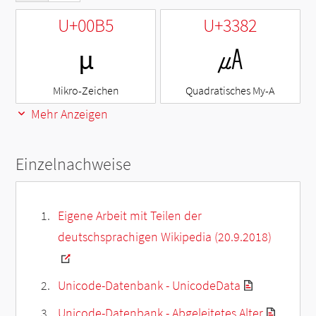
U+00B5
U+3382
µ
㎂
Mikro-Zeichen
Quadratisches My-A
Mehr Anzeigen
Einzelnachweise
Eigene Arbeit mit Teilen der
deutschsprachigen Wikipedia (20.9.2018)
Unicode-Datenbank - UnicodeData
Unicode-Datenbank - Abgeleitetes Alter