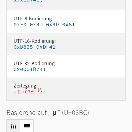
UTF-8-Kodierung:
0xF0 0x9D 0x9D 0x81
UTF-16-Kodierung:
0xD835 0xDF41
UTF-32-Kodierung:
0x0001D741
Zerlegung:
[2]
μ (U+03BC)
Basierend auf „
μ
“ (U+03BC)