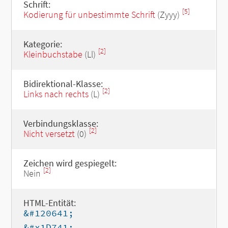
Schrift:
[5]
Kodierung für unbestimmte Schrift
(Zyyy)
Kategorie:
[2]
Kleinbuchstabe
(Ll)
Bidirektional-Klasse:
[2]
Links nach rechts
(L)
Verbindungsklasse:
[2]
Nicht versetzt
(0)
Zeichen wird gespiegelt:
[2]
Nein
HTML-Entität:
&#120641;
&#x1D741;