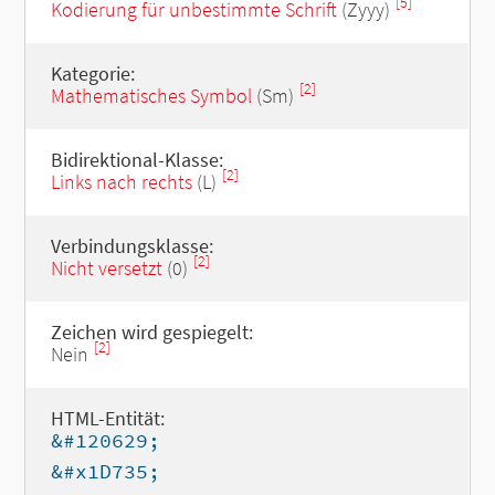
[5]
Kodierung für unbestimmte Schrift
(Zyyy)
Kategorie:
[2]
Mathematisches Symbol
(Sm)
Bidirektional-Klasse:
[2]
Links nach rechts
(L)
Verbindungsklasse:
[2]
Nicht versetzt
(0)
Zeichen wird gespiegelt:
[2]
Nein
HTML-Entität:
&#120629;
&#x1D735;