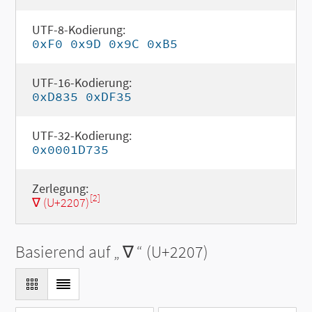
UTF-8-Kodierung:
0xF0 0x9D 0x9C 0xB5
UTF-16-Kodierung:
0xD835 0xDF35
UTF-32-Kodierung:
0x0001D735
Zerlegung:
[2]
∇ (U+2207)
Basierend auf „
∇
“ (U+2207)