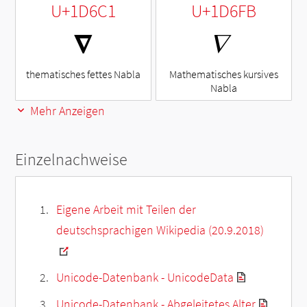
U+1D6C1
U+1D6FB
𝛁
𝛻
thematisches fettes Nabla
Mathematisches kursives
Nabla
Mehr Anzeigen
Einzelnachweise
Eigene Arbeit mit Teilen der
deutschsprachigen Wikipedia (20.9.2018)
Unicode-Datenbank - UnicodeData
Unicode-Datenbank - Abgeleitetes Alter