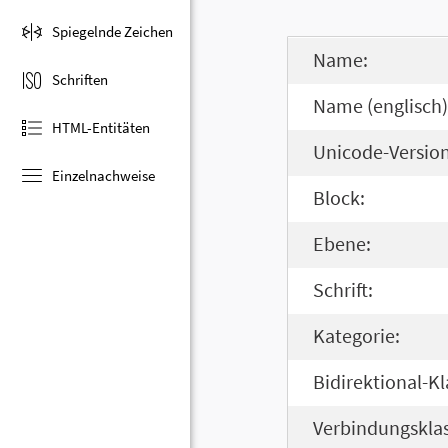
Spiegelnde Zeichen
Name:
Schriften
Name (englisch)
HTML-Entitäten
Unicode-Version
Einzelnachweise
Block:
Ebene:
Schrift:
Kategorie:
Bidirektional-Kl
Verbindungsklas