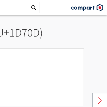
(U+1D70D)