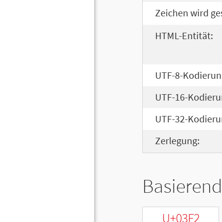
Zeichen wird ge
HTML-Entität:
UTF-8-Kodierun
UTF-16-Kodieru
UTF-32-Kodieru
Zerlegung:
Basierend
U+03F2