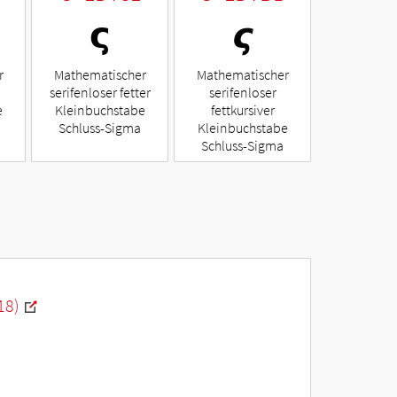
𝞁
𝞻
r
Mathematischer
Mathematischer
serifenloser fetter
serifenloser
e
Kleinbuchstabe
fettkursiver
Schluss-Sigma
Kleinbuchstabe
Schluss-Sigma
18)