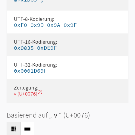
UTF-8-Kodierung:
0xF0 0x9D 0x9A 0x9F
UTF-16-Kodierung:
0xD835 0xDE9F
UTF-32-Kodierung:
0x0001D69F
Zerlegung:
[2]
v (U+0076)
Basierend auf „
v
“ (U+0076)