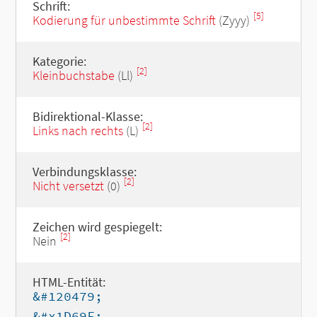
Schrift:
[5]
Kodierung für unbestimmte Schrift
(Zyyy)
Kategorie:
[2]
Kleinbuchstabe
(Ll)
Bidirektional-Klasse:
[2]
Links nach rechts
(L)
Verbindungsklasse:
[2]
Nicht versetzt
(0)
Zeichen wird gespiegelt:
[2]
Nein
HTML-Entität:
&#120479;
&#x1D69F;