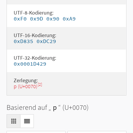
UTF-8-Kodierung:
0xF0 0x9D 0x90 0xA9
UTF-16-Kodierung:
0xD835 0xDC29
UTF-32-Kodierung:
0x0001D429
Zerlegung:
[2]
p (U+0070)
Basierend auf „
p
“ (U+0070)