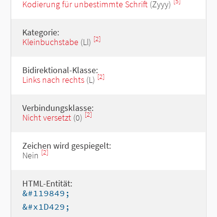
[5]
Kodierung für unbestimmte Schrift
(Zyyy)
Kategorie:
[2]
Kleinbuchstabe
(Ll)
Bidirektional-Klasse:
[2]
Links nach rechts
(L)
Verbindungsklasse:
[2]
Nicht versetzt
(0)
Zeichen wird gespiegelt:
[2]
Nein
HTML-Entität:
&#119849;
&#x1D429;