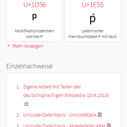
U+1D56
U+1E55
ᵖ
ṕ
Modifikationszeichen
Lateinischer
kleines P
Kleinbuchstabe P mit Akut
Mehr Anzeigen
Einzelnachweise
Eigene Arbeit mit Teilen der
deutschsprachigen Wikipedia (20.9.2018)
Unicode-Datenbank - UnicodeData
Unicode-Datenbank - Abgeleitetes Alter