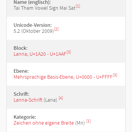
Name (englisch):
[1]
Tai Tham Vowel Sign Mai Sat
Unicode-Version:
[2]
5.2 (Oktober 2009)
Block:
[3]
Lanna, U+1A20 - U+1AAF
Ebene:
[3]
Mehrsprachige Basis-Ebene, U+0000 - U+FFFF
Schrift:
[4]
Lanna-Schrift
(Lana)
Kategorie:
[1]
Zeichen ohne eigene Breite
(Mn)