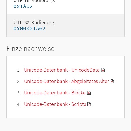
UTF-16-Kodierung:
0x1A62
UTF-32-Kodierung:
0x00001A62
Einzelnachweise
Unicode-Datenbank - UnicodeData
Unicode-Datenbank - Abgeleitetes Alter
Unicode-Datenbank - Blöcke
Unicode-Datenbank - Scripts