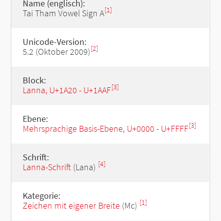
Name (englisch):
[1]
Tai Tham Vowel Sign A
Unicode-Version:
[2]
5.2 (Oktober 2009)
Block:
[3]
Lanna, U+1A20 - U+1AAF
Ebene:
[3]
Mehrsprachige Basis-Ebene, U+0000 - U+FFFF
Schrift:
[4]
Lanna-Schrift
(Lana)
Kategorie:
[1]
Zeichen mit eigener Breite
(Mc)