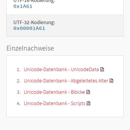
UTF-16-Kodierung:
0x1A61
UTF-32-Kodierung:
0x00001A61
Einzelnachweise
Unicode-Datenbank - UnicodeData
Unicode-Datenbank - Abgeleitetes Alter
Unicode-Datenbank - Blöcke
Unicode-Datenbank - Scripts