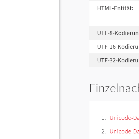
HTML-Entität:
UTF-8-Kodierun
UTF-16-Kodieru
UTF-32-Kodieru
Einzelnac
Unicode-Da
Unicode-Dat