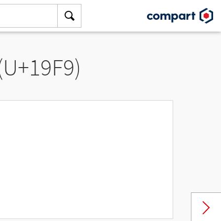
 (U+19F9)