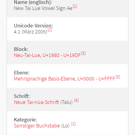
Name (englisch):
[1]
New Tai Lue Vowel Sign Ae
Unicode-Version:
[2]
4.1 (März 2005)
Block:
[3]
Neu-Tai-Lue, U+1980 - U+19DF
Ebene:
[3]
Mehrsprachige Basis-Ebene, U+0000 - U+FFFF
Schrift:
[4]
Neue Tai-nüa-Schrift
(Talu)
Kategorie:
[1]
Sonstiger Buchstabe
(Lo)