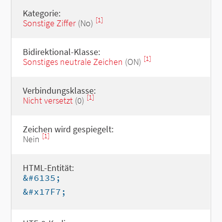
Kategorie:
[1]
Sonstige Ziffer
(No)
Bidirektional-Klasse:
[1]
Sonstiges neutrale Zeichen
(ON)
Verbindungsklasse:
[1]
Nicht versetzt
(0)
Zeichen wird gespiegelt:
[1]
Nein
HTML-Entität:
&#6135;
&#x17F7;