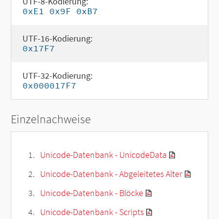
UTF-8-Kodierung:
0xE1 0x9F 0xB7
UTF-16-Kodierung:
0x17F7
UTF-32-Kodierung:
0x000017F7
Einzelnachweise
Unicode-Datenbank - UnicodeData
Unicode-Datenbank - Abgeleitetes Alter
Unicode-Datenbank - Blöcke
Unicode-Datenbank - Scripts