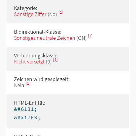
Kategorie:
[1]
Sonstige Ziffer
(No)
Bidirektional-Klasse:
[1]
Sonstiges neutrale Zeichen
(ON)
Verbindungsklasse:
[1]
Nicht versetzt
(0)
Zeichen wird gespiegelt:
[1]
Nein
HTML-Entität:
&#6131;
&#x17F3;