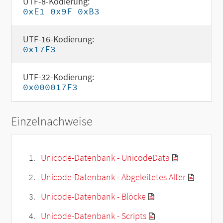
UTF-8-Kodierung:
0xE1 0x9F 0xB3
UTF-16-Kodierung:
0x17F3
UTF-32-Kodierung:
0x000017F3
Einzelnachweise
Unicode-Datenbank - UnicodeData
Unicode-Datenbank - Abgeleitetes Alter
Unicode-Datenbank - Blöcke
Unicode-Datenbank - Scripts