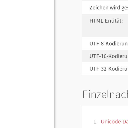
Zeichen wird ge
HTML-Entität:
UTF-8-Kodierun
UTF-16-Kodieru
UTF-32-Kodieru
Einzelnac
Unicode-Da