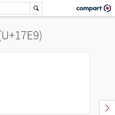
 (U+17E9)