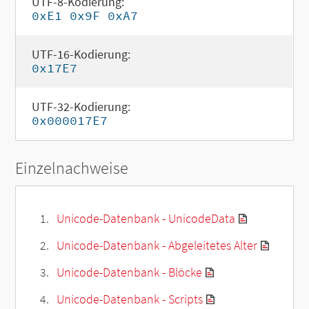
UTF-8-Kodierung:
0xE1 0x9F 0xA7
UTF-16-Kodierung:
0x17E7
UTF-32-Kodierung:
0x000017E7
Einzelnachweise
Unicode-Datenbank - UnicodeData
Unicode-Datenbank - Abgeleitetes Alter
Unicode-Datenbank - Blöcke
Unicode-Datenbank - Scripts