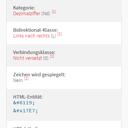
Kategorie:
[1]
Dezimalziffer
(Nd)
Bidirektional-Klasse:
[1]
Links nach rechts
(L)
Verbindungsklasse:
[1]
Nicht versetzt
(0)
Zeichen wird gespiegelt:
[1]
Nein
HTML-Entität:
&#6119;
&#x17E7;